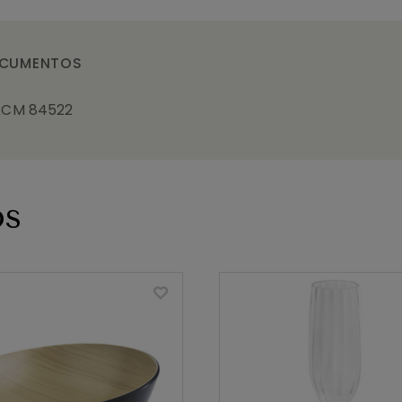
CUMENTOS
2CM 84522
os