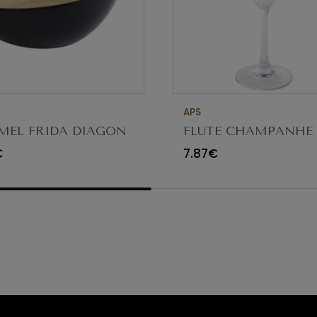
APS
MEL FRIDA DIAGON
FLUTE CHAMPANHE 
8/11CM PRETO/BEGE
TRITAN PERFECTION
€
7.87€