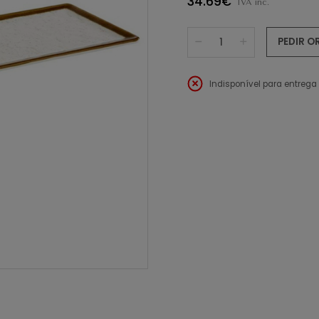
34.69€
IVA inc.
PEDIR 
Indisponível para entrega