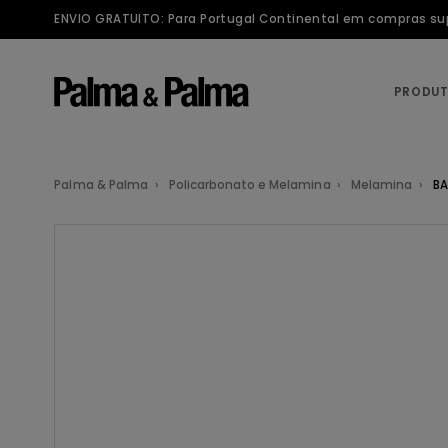
ENVIO GRATUITO: Para Portugal Continental em compras supe
PRODU
Palma & Palma
Policarbonato e Melamina
Melamina
BA