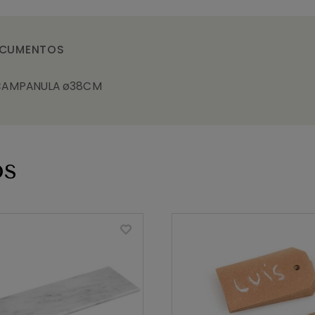
CUMENTOS
 CAMPANULA ø38CM
os