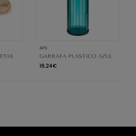
APS
UETAS
GARRAFA PLASTICO AZUL
C/TAMPA 1LT
16.24€