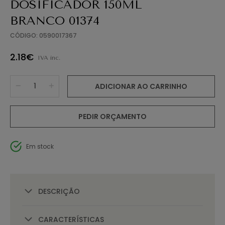
DOSIFICADOR 150ML
BRANCO 01374
CÓDIGO: 0590017367
2.18€
IVA inc.
ADICIONAR AO CARRINHO
PEDIR ORÇAMENTO
Em stock
DESCRIÇÃO
CARACTERÍSTICAS