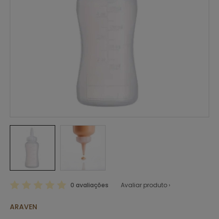
0 avaliações
Avaliar produto ›
ARAVEN