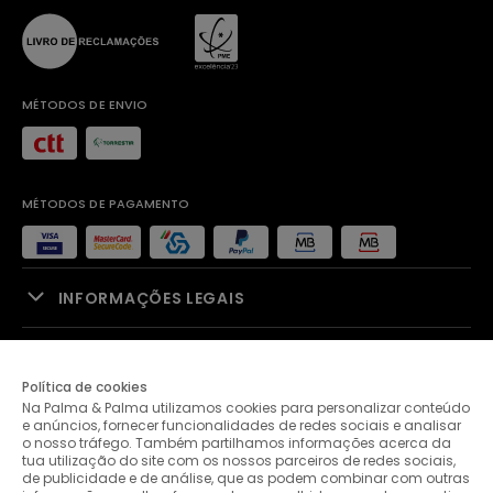
MÉTODOS DE ENVIO
MÉTODOS DE PAGAMENTO
INFORMAÇÕES LEGAIS
APOIO À VENDA
Política de cookies
Na Palma & Palma utilizamos cookies para personalizar conteúdo
PALMA & PALMA
e anúncios, fornecer funcionalidades de redes sociais e analisar
o nosso tráfego. Também partilhamos informações acerca da
tua utilização do site com os nossos parceiros de redes sociais,
APOIO AO CLIENTE
de publicidade e de análise, que as podem combinar com outras