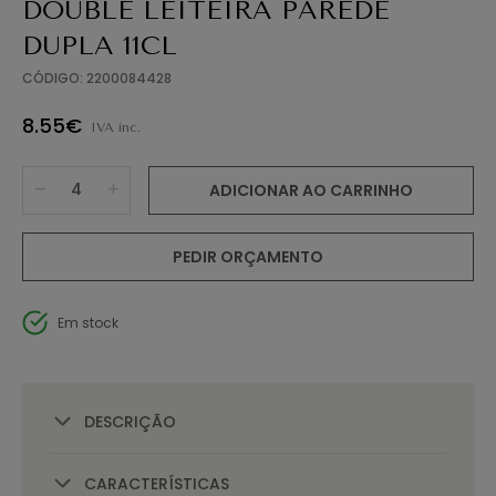
DOUBLE LEITEIRA PAREDE
DUPLA 11CL
CÓDIGO: 2200084428
8.55€
IVA inc.
ADICIONAR AO CARRINHO
PEDIR ORÇAMENTO
Em stock
DESCRIÇÃO
CARACTERÍSTICAS