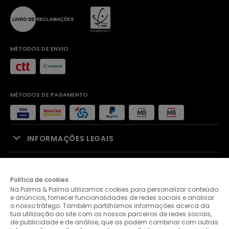
MÉTODOS DE ENVIO
MÉTODOS DE PAGAMENTO
INFORMAÇÕES LEGAIS
APOIO À VENDA
Política de cookies
Na Palma & Palma utilizamos cookies para personalizar conteúdo
PALMA & PALMA
e anúncios, fornecer funcionalidades de redes sociais e analisar
o nosso tráfego. Também partilhamos informações acerca da
tua utilização do site com os nossos parceiros de redes sociais,
APOIO AO CLIENTE
de publicidade e de análise, que as podem combinar com outras