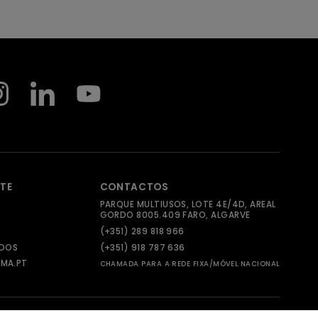
NTE
CONTACTOS
PARQUE MULTIUSOS, LOTE 4E/4D, AREAL
GORDO 8005.409 FARO, ALGARVE
(+351) 289 818 966
ADOS
(+351) 918 787 636
MA.PT
CHAMADA PARA A REDE FIXA/MÓVEL NACIONAL