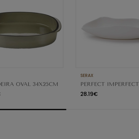
SERAX
EIRA OVAL 34X25CM
PERFECT IMPERFEC
CTERE CARDAMOMO
TAÇA FUNGUS 18/8
€
28.19€
5