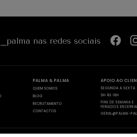
palma nas redes sociais
PALMA & PALMA
APOIO AO CLIE
SEGUNDA A SEXTA
QUEM SOMOS
9H ÀS 18H
O
BLOG
FINS DE SEMANA E
RECRUTAMENTO
FERIADOS ENCERR
CONTACTOS
GERAL@PALMA-PAL