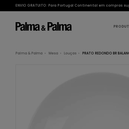
ENVIO GRATUITO: Para Portugal Continental em compras supe
PRODU
Palma & Palma
Mesa
Louças
PRATO REDONDO BR BALANC