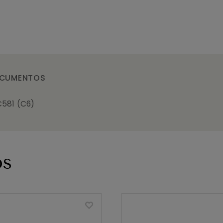
CUMENTOS
581 (C6)
os