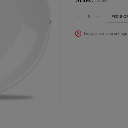
26.48€
IVA inc.
PEDIR 
Indisponível para entrega