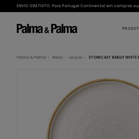
ENVIO GRATUITO: Para Portugal Continental em compras supe
PRODU
Palma & Palma
Mesa
Louças
STONECAST BARLEY WHITE