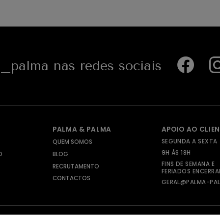
palma nas redes sociais
PALMA & PALMA
APOIO AO CLIE
SEGUNDA A SEXTA
QUEM SOMOS
9H ÀS 18H
O
BLOG
FINS DE SEMANA E
RECRUTAMENTO
FERIADOS ENCERR
CONTACTOS
GERAL@PALMA-PAL