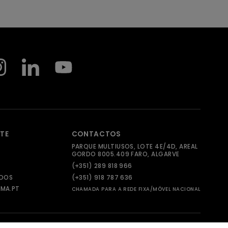
NTE
CONTACTOS
PARQUE MULTIUSOS, LOTE 4E/4D, AREAL
GORDO 8005.409 FARO, ALGARVE
(+351) 289 818 966
ADOS
(+351) 918 787 636
MA.PT
CHAMADA PARA A REDE FIXA/MÓVEL NACIONAL