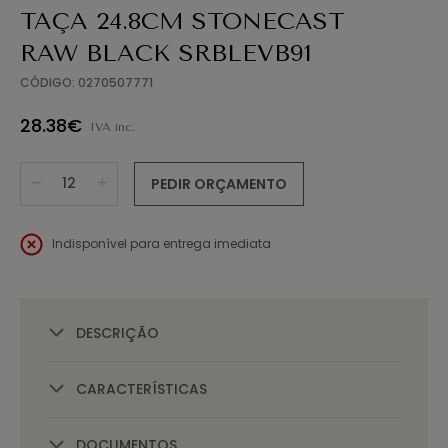
TAÇA 24.8CM STONECAST
RAW BLACK SRBLEVB91
CÓDIGO: 0270507771
28.38€
IVA inc.
PEDIR ORÇAMENTO
Indisponível para entrega imediata
DESCRIÇÃO
CARACTERÍSTICAS
DOCUMENTOS