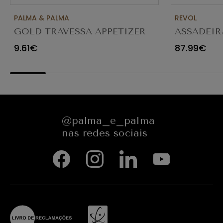
PALMA & PALMA
REVOL
GOLD TRAVESSA APPETIZER
ASSADEIR
Ø23X12CM
CARACTE
9.61€
87.99€
654545
@palma_e_palma
nas redes sociais