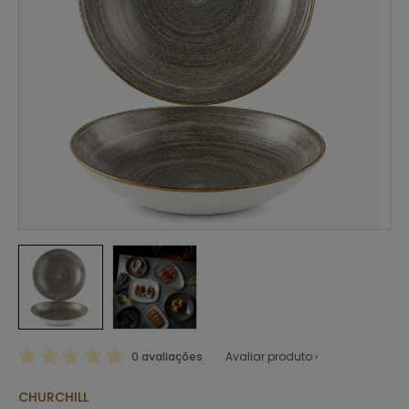
0 avaliações
Avaliar produto ›
CHURCHILL