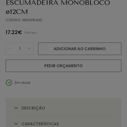
ESCUMADEIRA MONOBLOCO
ø12CM
CÓDIGO: 1850015420
17.22€
IVA inc.
ADICIONAR AO CARRINHO
PEDIR ORÇAMENTO
Em stock
DESCRIÇÃO
CARACTERÍSTICAS