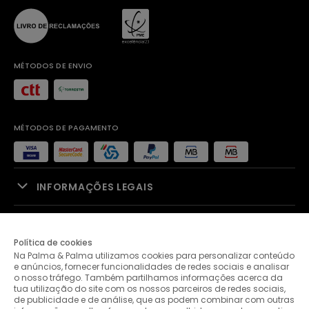
MÉTODOS DE ENVIO
MÉTODOS DE PAGAMENTO
INFORMAÇÕES LEGAIS
APOIO À VENDA
Política de cookies
Na Palma & Palma utilizamos cookies para personalizar conteúdo
PALMA & PALMA
e anúncios, fornecer funcionalidades de redes sociais e analisar
o nosso tráfego. Também partilhamos informações acerca da
tua utilização do site com os nossos parceiros de redes sociais,
APOIO AO CLIENTE
de publicidade e de análise, que as podem combinar com outras