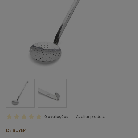
0 avaliações
Avaliar produto ›
DE BUYER