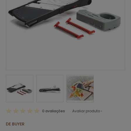
0 avaliações
Avaliar produto ›
DE BUYER