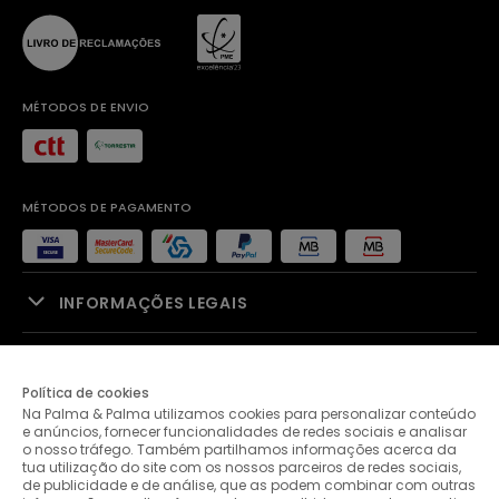
MÉTODOS DE ENVIO
MÉTODOS DE PAGAMENTO
INFORMAÇÕES LEGAIS
APOIO À VENDA
Política de cookies
Na Palma & Palma utilizamos cookies para personalizar conteúdo
PALMA & PALMA
e anúncios, fornecer funcionalidades de redes sociais e analisar
o nosso tráfego. Também partilhamos informações acerca da
tua utilização do site com os nossos parceiros de redes sociais,
APOIO AO CLIENTE
de publicidade e de análise, que as podem combinar com outras