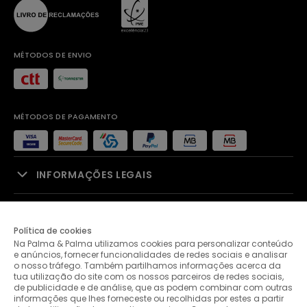
MÉTODOS DE ENVIO
MÉTODOS DE PAGAMENTO
INFORMAÇÕES LEGAIS
APOIO À VENDA
Política de cookies
Na Palma & Palma utilizamos cookies para personalizar conteúdo
PALMA & PALMA
e anúncios, fornecer funcionalidades de redes sociais e analisar
o nosso tráfego. Também partilhamos informações acerca da
tua utilização do site com os nossos parceiros de redes sociais,
APOIO AO CLIENTE
de publicidade e de análise, que as podem combinar com outras
informações que lhes forneceste ou recolhidas por estes a partir