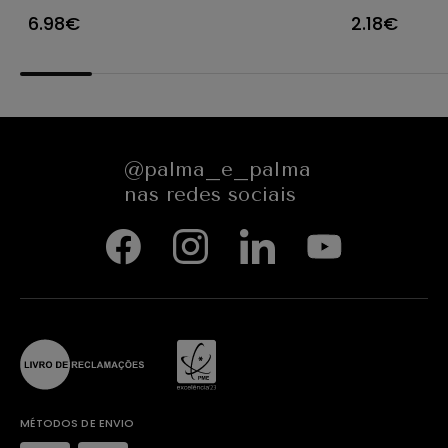
C/100
PLASTICO
6.98€
2.18€
@palma_e_palma
nas redes sociais
MÉTODOS DE ENVIO