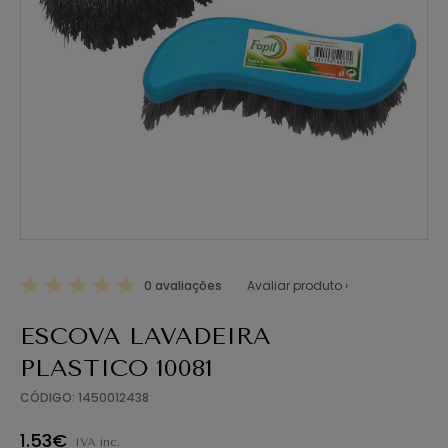
0 avaliações
Avaliar produto ›
ESCOVA LAVADEIRA
PLASTICO 10081
CÓDIGO: 1450012438
1.53€
IVA inc.