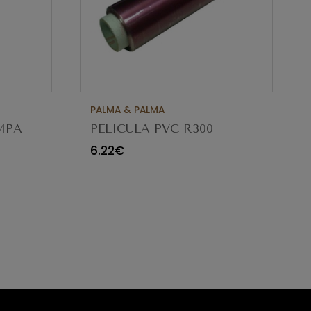
PALMA & PALMA
MPA
PELICULA PVC R300
6.22€