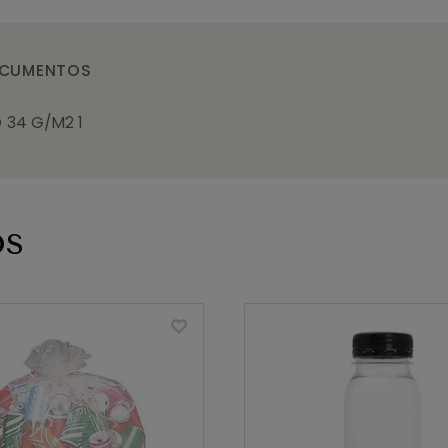
CUMENTOS
 34 G/M2 1
os