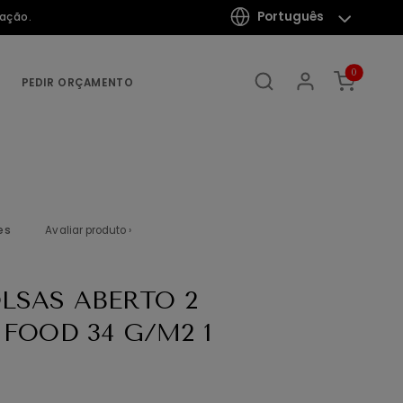
Português
mação.
0
PEDIR ORÇAMENTO
es
Avaliar produto ›
OLSAS ABERTO 2
FOOD 34 G/M2 1