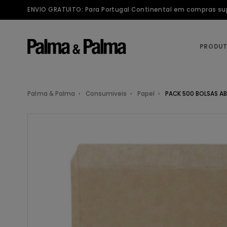
ENVIO GRATUITO: Para Portugal Continental em compras supe
PRODU
Palma & Palma
Consumiveis
Papel
PACK 500 BOLSAS AB