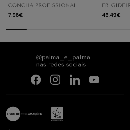
CONCHA PROFISSIONAL
FRIGIDEI
8CM 4613LA
ANTIADE
7.96€
46.49€
@palma_e_palma
nas redes sociais