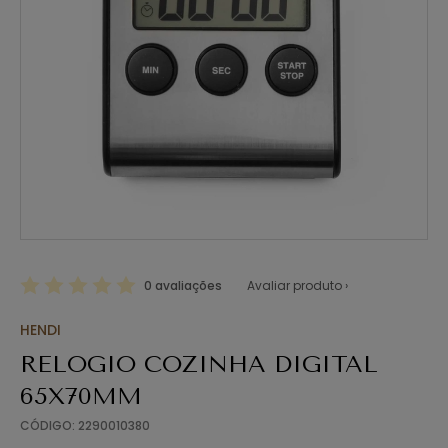
0 avaliações
Avaliar produto ›
HENDI
RELOGIO COZINHA DIGITAL
65X70MM
CÓDIGO: 2290010380