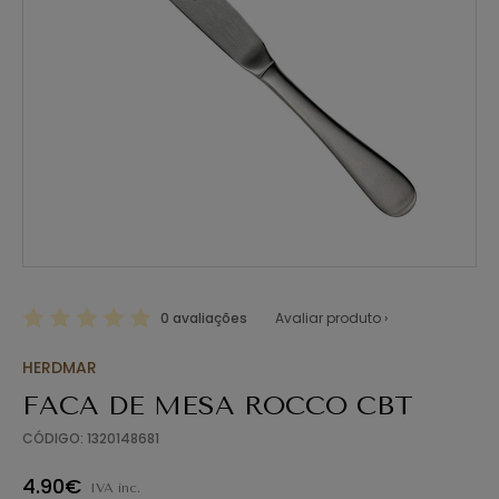
0 avaliações
Avaliar produto ›
HERDMAR
FACA DE MESA ROCCO CBT
CÓDIGO: 1320148681
4.90€
IVA inc.