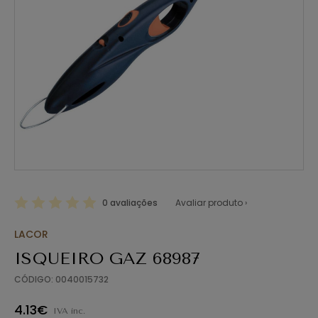
0 avaliações
Avaliar produto ›
LACOR
ISQUEIRO GAZ 68987
CÓDIGO: 0040015732
4.13€
IVA inc.