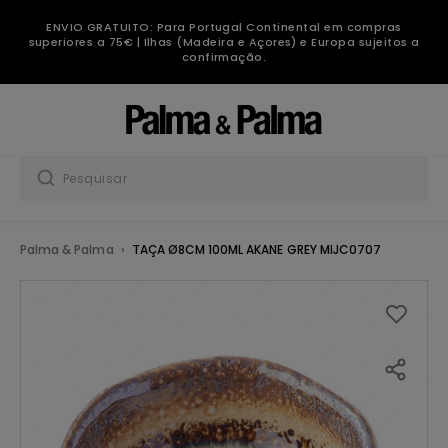
ENVIO GRATUITO: Para Portugal Continental em compras
superiores a 75€ | Ilhas (Madeira e Açores) e Europa sujeitos a
confirmação.
Palma & Palma
TAÇA Ø8CM 100ML AKANE GREY MIJC0707