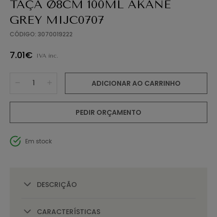
TAÇA Ø8CM 100ML AKANE
GREY MIJC0707
CÓDIGO: 3070019222
7.01€
IVA inc.
ADICIONAR AO CARRINHO
PEDIR ORÇAMENTO
Em stock
DESCRIÇÃO
CARACTERÍSTICAS