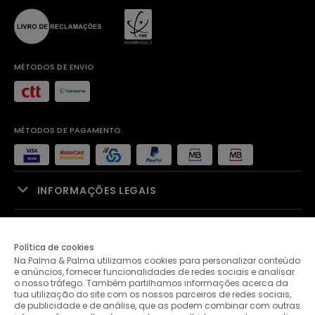
MÉTODOS DE ENVIO
MÉTODOS DE PAGAMENTO
INFORMAÇÕES LEGAIS
APOIO À VENDA
Política de cookies
Na Palma & Palma utilizamos cookies para personalizar conteúdo
PALMA & PALMA
e anúncios, fornecer funcionalidades de redes sociais e analisar
o nosso tráfego. Também partilhamos informações acerca da
tua utilização do site com os nossos parceiros de redes sociais,
APOIO AO CLIENTE
de publicidade e de análise, que as podem combinar com outras