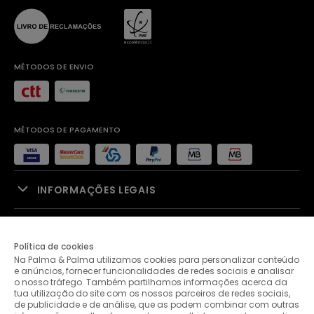
MÉTODOS DE ENVIO
MÉTODOS DE PAGAMENTO
INFORMAÇÕES LEGAIS
APOIO À VENDA
Política de cookies
Na Palma & Palma utilizamos cookies para personalizar conteúdo
PALMA & PALMA
e anúncios, fornecer funcionalidades de redes sociais e analisar
o nosso tráfego. Também partilhamos informações acerca da
tua utilização do site com os nossos parceiros de redes sociais,
APOIO AO CLIENTE
de publicidade e de análise, que as podem combinar com outras