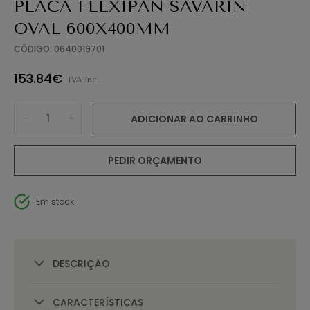
PLACA FLEXIPAN SAVARIN
OVAL 600X400MM
CÓDIGO: 0640019701
153.84€
IVA inc.
ADICIONAR AO CARRINHO
PEDIR ORÇAMENTO
Em stock
DESCRIÇÃO
CARACTERÍSTICAS