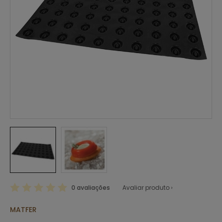
0 avaliações
Avaliar produto ›
MATFER