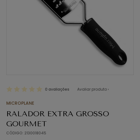
0 avaliações
Avaliar produto ›
MICROPLANE
RALADOR EXTRA GROSSO
GOURMET
CÓDIGO: 2130018045