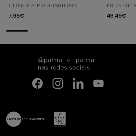
CONCHA PROFISSIONAL
FRIGIDEI
8CM 4613LA
ANTIADE
7.96€
46.49€
@palma_e_palma
nas redes sociais