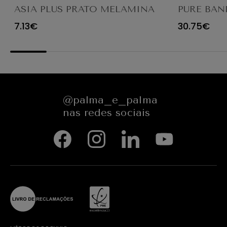
ASIA PLUS PRATO MELAMINA
PURE BAN
BRANCO Ø16CM
BRANCA G
7.13€
30.75€
@palma_e_palma
nas redes sociais