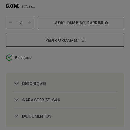
8.01€
IVA inc.
ADICIONAR AO CARRINHO
PEDIR ORÇAMENTO
Em stock
DESCRIÇÃO
CARACTERÍSTICAS
DOCUMENTOS