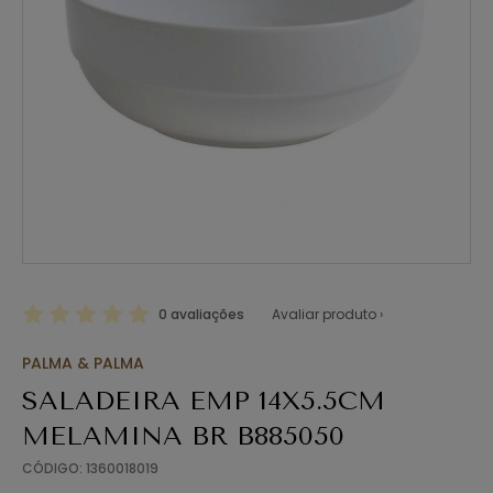
0 avaliações
Avaliar produto ›
PALMA & PALMA
SALADEIRA EMP 14X5.5CM
MELAMINA BR B885050
CÓDIGO: 1360018019