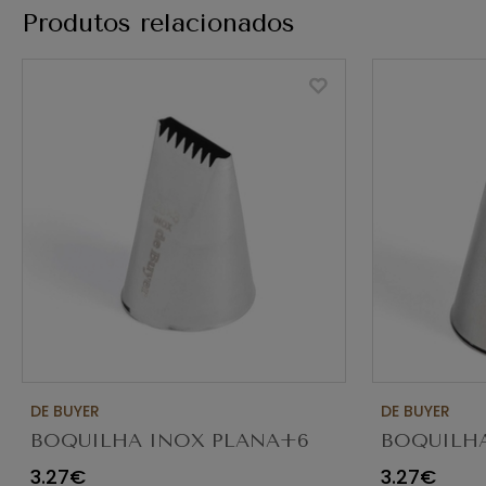
Produtos relacionados
DE BUYER
DE BUYER
BOQUILHA INOX PLANA+6
BOQUILHA
DENTES 20X3MM 2113.08N
ø18MM (8 
3.27€
3.27€