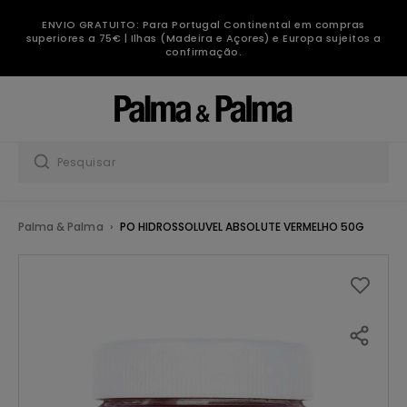
ENVIO GRATUITO: Para Portugal Continental em compras
superiores a 75€ | Ilhas (Madeira e Açores) e Europa sujeitos a
confirmação.
Palma & Palma
PO HIDROSSOLUVEL ABSOLUTE VERMELHO 50G