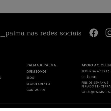
palma nas redes sociais
PALMA & PALMA
APOIO AO CLIE
SEGUNDA A SEXTA
QUEM SOMOS
9H ÀS 18H
O
BLOG
FINS DE SEMANA E
RECRUTAMENTO
FERIADOS ENCERR
CONTACTOS
GERAL@PALMA-PAL