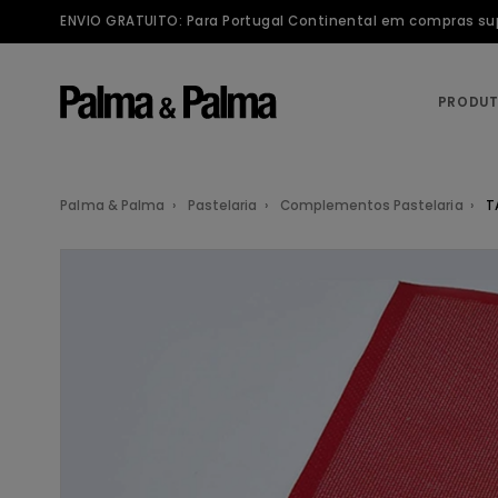
ENVIO GRATUITO: Para Portugal Continental em compras supe
PRODU
Palma & Palma
Pastelaria
Complementos Pastelaria
T