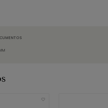
CUMENTOS
5MM
os