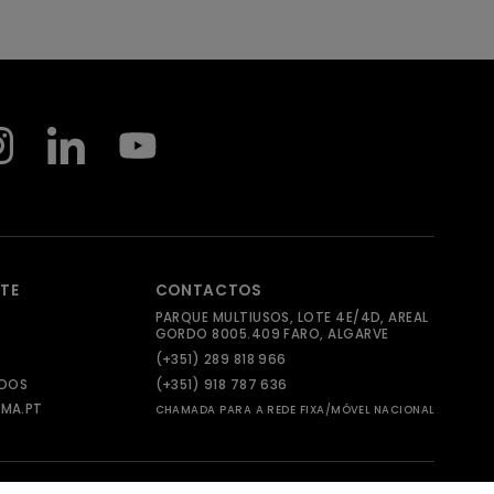
NTE
CONTACTOS
PARQUE MULTIUSOS, LOTE 4E/4D, AREAL
GORDO 8005.409 FARO, ALGARVE
(+351) 289 818 966
ADOS
(+351) 918 787 636
MA.PT
CHAMADA PARA A REDE FIXA/MÓVEL NACIONAL