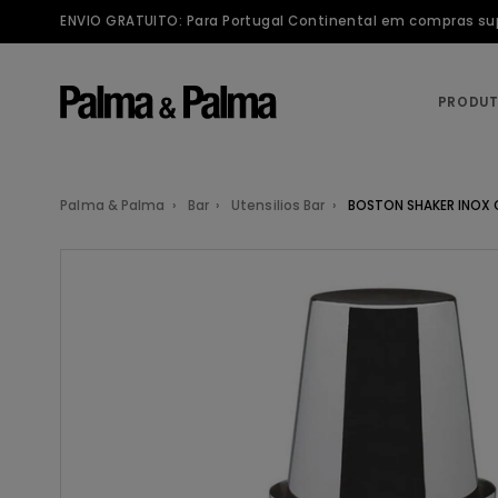
ENVIO GRATUITO: Para Portugal Continental em compras supe
PRODU
Palma & Palma
Bar
Utensilios Bar
BOSTON SHAKER INOX