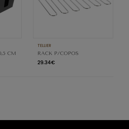
TELLIER
0,5 CM
RACK P/COPOS
CROMADO NC018
29.34€