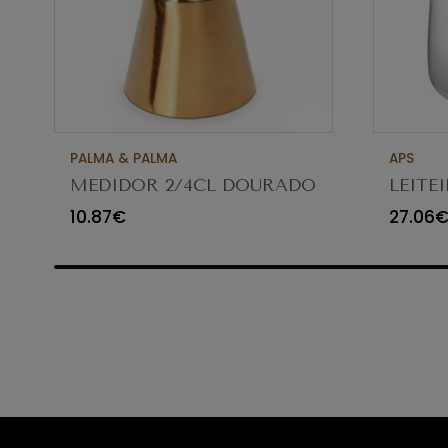
PALMA & PALMA
APS
MEDIDOR 2/4CL DOURADO
LEITEI
1026
10.87€
27.06