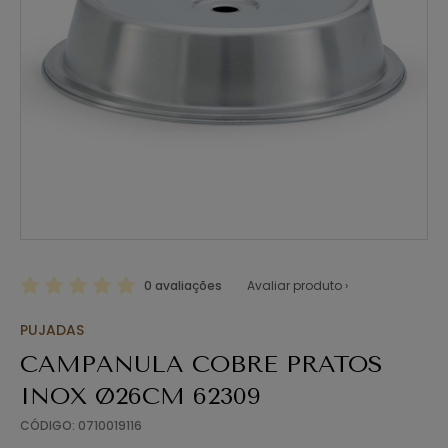
0 avaliações
Avaliar produto ›
PUJADAS
CAMPANULA COBRE PRATOS
INOX Ø26CM 62309
CÓDIGO: 0710019116