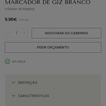
MARCADOR DE GIZ BRANCO
CÓDIGO: 1670018202
9.96€
IVA inc.
ADICIONAR AO CARRINHO
PEDIR ORÇAMENTO
Em stock
DESCRIÇÃO
CARACTERÍSTICAS