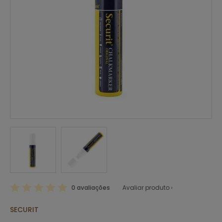
0 avaliações
Avaliar produto ›
SECURIT