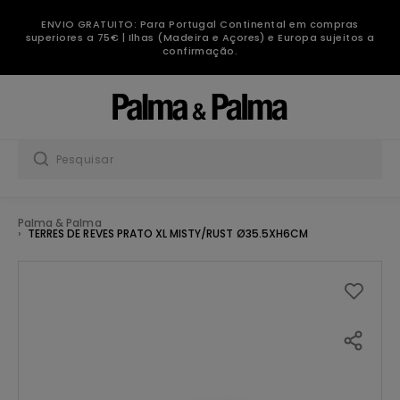
ENVIO GRATUITO: Para Portugal Continental em compras
superiores a 75€ | Ilhas (Madeira e Açores) e Europa sujeitos a
confirmação.
Palma & Palma
TERRES DE REVES PRATO XL MISTY/RUST Ø35.5XH6CM