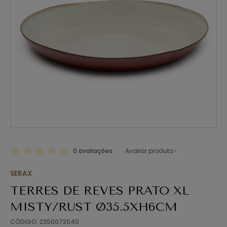
0 avaliações
Avaliar produto ›
SERAX
TERRES DE REVES PRATO XL
MISTY/RUST Ø35.5XH6CM
CÓDIGO: 2350072040