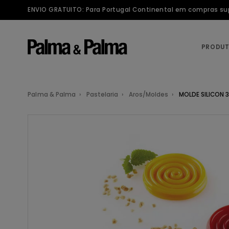
ENVIO GRATUITO: Para Portugal Continental em compras supe
PRODU
Palma & Palma
Pastelaria
Aros/Moldes
MOLDE SILICON 