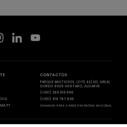
NTE
CONTACTOS
PARQUE MULTIUSOS, LOTE 4E/4D, AREAL
GORDO 8005.409 FARO, ALGARVE
(+351) 289 818 966
ADOS
(+351) 918 787 636
MA.PT
CHAMADA PARA A REDE FIXA/MÓVEL NACIONAL