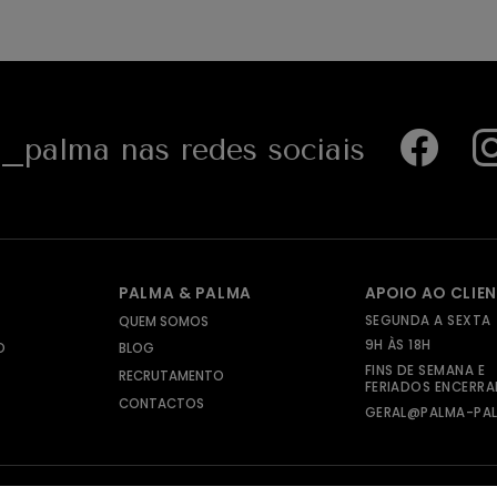
palma nas redes sociais
PALMA & PALMA
APOIO AO CLIE
SEGUNDA A SEXTA
QUEM SOMOS
9H ÀS 18H
O
BLOG
FINS DE SEMANA E
RECRUTAMENTO
FERIADOS ENCERR
CONTACTOS
GERAL@PALMA-PAL