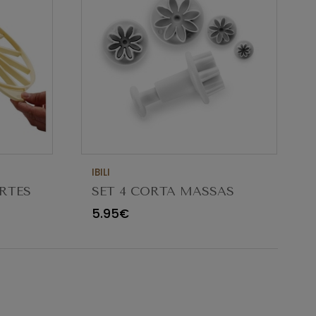
IBILI
ARTES
SET 4 CORTA MASSAS
MARGARIDA 788406
5.95€