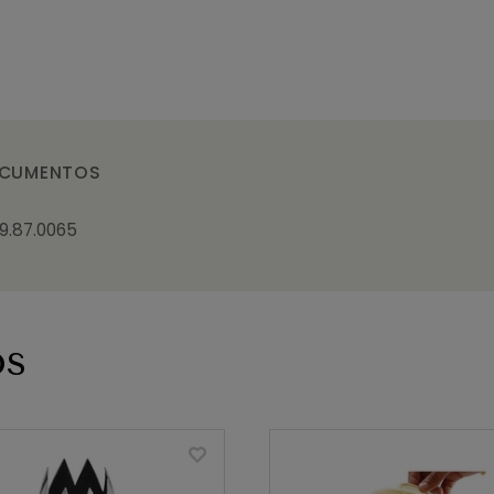
CUMENTOS
9.87.0065
os