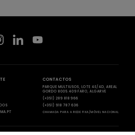
NTE
CONTACTOS
PARQUE MULTIUSOS, LOTE 4E/4D, AREAL
GORDO 8005.409 FARO, ALGARVE
(+351) 289 818 966
ADOS
(+351) 918 787 636
MA.PT
CHAMADA PARA A REDE FIXA/MÓVEL NACIONAL