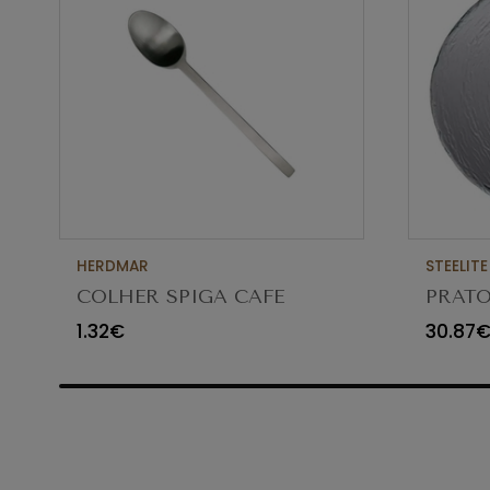
HERDMAR
STEELITE
COLHER SPIGA CAFE
PRATO
VIDR
1.32€
30.87
6512G3