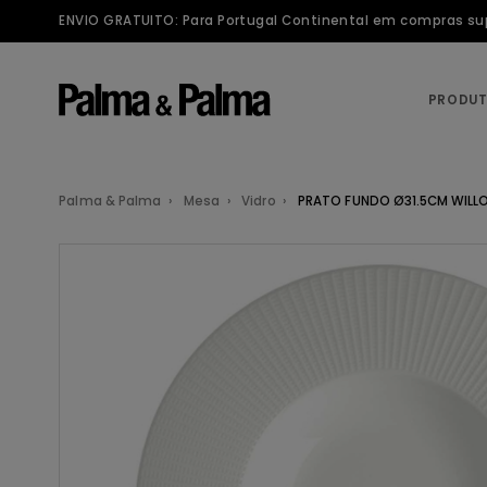
ENVIO GRATUITO: Para Portugal Continental em compras supe
PRODU
Palma & Palma
Mesa
Vidro
PRATO FUNDO Ø31.5CM WILLO