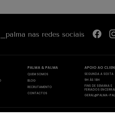
palma nas redes sociais
PALMA & PALMA
APOIO AO CLIE
SEGUNDA A SEXTA
QUEM SOMOS
9H ÀS 18H
O
BLOG
FINS DE SEMANA E
RECRUTAMENTO
FERIADOS ENCERR
CONTACTOS
GERAL@PALMA-PAL