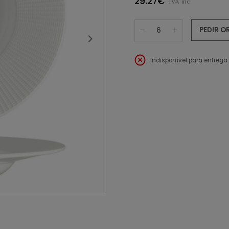
29.27€
IVA inc.
PEDIR 
Indisponível para entrega