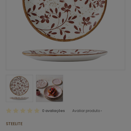
0 avaliações
Avaliar produto ›
STEELITE