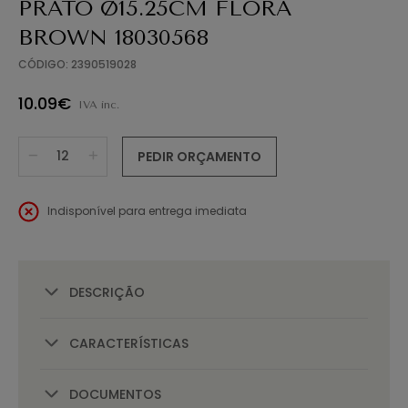
PRATO Ø15.25CM FLORA
BROWN 18030568
CÓDIGO: 2390519028
10.09€
IVA inc.
PEDIR ORÇAMENTO
Indisponível para entrega imediata
DESCRIÇÃO
CARACTERÍSTICAS
DOCUMENTOS