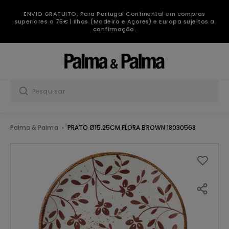
ENVIO GRATUITO: Para Portugal Continental em compras
superiores a 75€ | Ilhas (Madeira e Açores) e Europa sujeitos a
confirmação.
Palma & Palma
PRATO Ø15.25CM FLORA BROWN 18030568