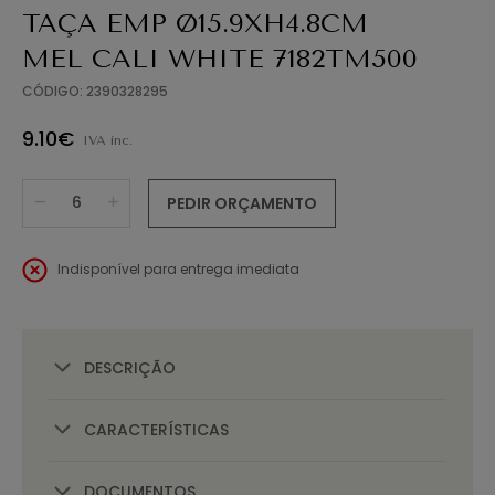
TAÇA EMP Ø15.9XH4.8CM
MEL CALI WHITE 7182TM500
CÓDIGO: 2390328295
9.10€
IVA inc.
PEDIR ORÇAMENTO
Indisponível para entrega imediata
DESCRIÇÃO
CARACTERÍSTICAS
DOCUMENTOS