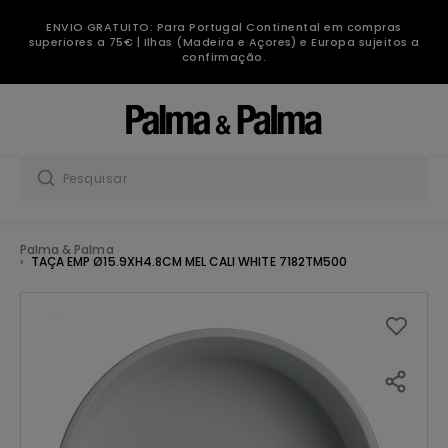
ENVIO GRATUITO: Para Portugal Continental em compras
superiores a 75€ | Ilhas (Madeira e Açores) e Europa sujeitos a
confirmação.
Palma & Palma
TAÇA EMP Ø15.9XH4.8CM MEL CALI WHITE 7182TM500