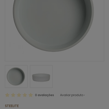
0 avaliações
Avaliar produto ›
STEELITE