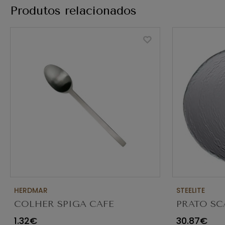
Produtos relacionados
HERDMAR
STEELITE
COLHER SPIGA CAFE
PRATO SC
TRANSPAR
1.32€
30.87€