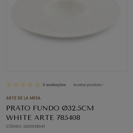
0 avaliações
Avaliar produto ›
ARTE DE LA MESA
PRATO FUNDO Ø32.5CM
WHITE ARTE 785408
CÓDIGO: 2200028041