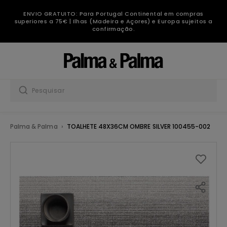
ENVIO GRATUITO: Para Portugal Continental em compras
superiores a 75€ | Ilhas (Madeira e Açores) e Europa sujeitos a
confirmação.
Palma & Palma
TOALHETE 48X36CM OMBRE SILVER 100455-002