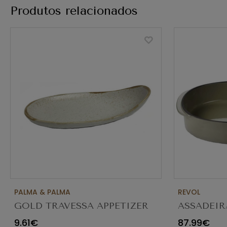
Produtos relacionados
PALMA & PALMA
REVOL
GOLD TRAVESSA APPETIZER
ASSADEIR
Ø23X12CM
CARACTE
9.61€
87.99€