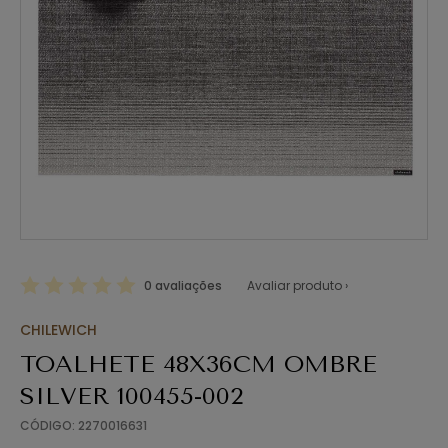
0 avaliações
Avaliar produto ›
CHILEWICH
TOALHETE 48X36CM OMBRE
SILVER 100455-002
CÓDIGO: 2270016631