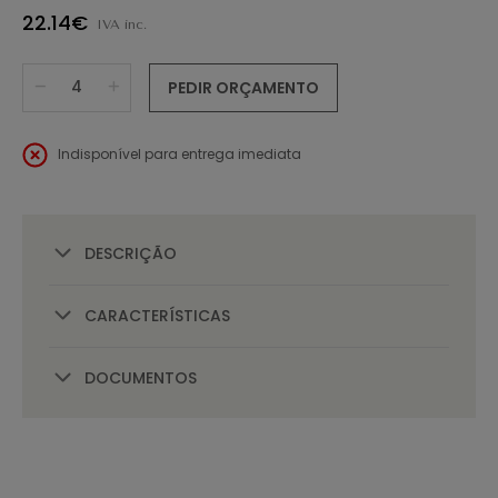
22.14€
IVA inc.
PEDIR ORÇAMENTO
Indisponível para entrega imediata
DESCRIÇÃO
CARACTERÍSTICAS
DOCUMENTOS