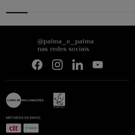
654545
@palma_e_palma
nas redes sociais
MÉTODOS DE ENVIO