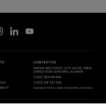
NTE
CONTACTOS
PARQUE MULTIUSOS, LOTE 4E/4D, AREAL
GORDO 8005.409 FARO, ALGARVE
(+351) 289 818 966
ADOS
(+351) 918 787 636
MA.PT
CHAMADA PARA A REDE FIXA/MÓVEL NACIONAL