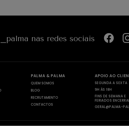
palma nas redes sociais
PALMA & PALMA
APOIO AO CLIE
SEGUNDA A SEXTA
QUEM SOMOS
9H ÀS 18H
O
BLOG
FINS DE SEMANA E
RECRUTAMENTO
FERIADOS ENCERR
CONTACTOS
GERAL@PALMA-PAL