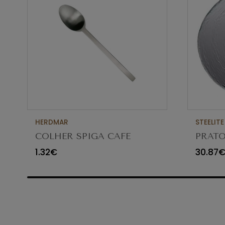
HERDMAR
STEELITE
COLHER SPIGA CAFE
PRATO
VIDR
1.32€
30.87
6512G3