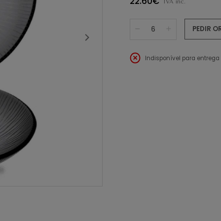
22.60€
IVA inc.
PEDIR 
Indisponível para entrega