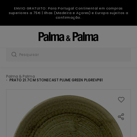
ENVIO GRATUITO: Para Portugal Continental em compras
superiores a 75€ | Ilhas (Madeira e Açores) e Europa sujeitos a
confirmação.
Palma & Palma
PRATO 21.7CM STONECAST PLUME GREEN PLGREVP81