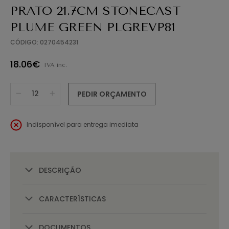
PRATO 21.7CM STONECAST
PLUME GREEN PLGREVP81
CÓDIGO: 0270454231
18.06€
IVA inc.
PEDIR ORÇAMENTO
Indisponível para entrega imediata
DESCRIÇÃO
CARACTERÍSTICAS
DOCUMENTOS