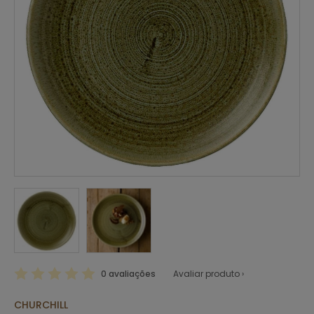
0 avaliações
Avaliar produto ›
CHURCHILL