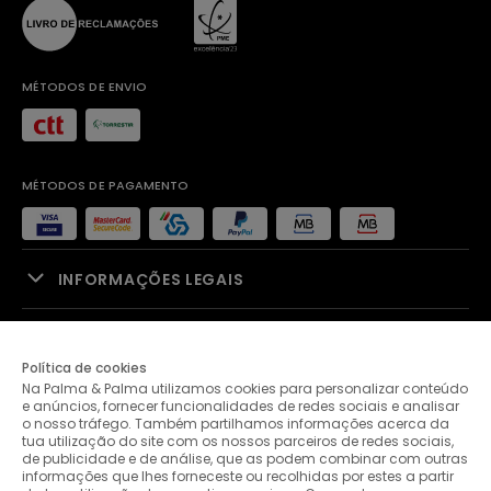
MÉTODOS DE ENVIO
MÉTODOS DE PAGAMENTO
INFORMAÇÕES LEGAIS
APOIO À VENDA
Política de cookies
Na Palma & Palma utilizamos cookies para personalizar conteúdo
PALMA & PALMA
e anúncios, fornecer funcionalidades de redes sociais e analisar
o nosso tráfego. Também partilhamos informações acerca da
tua utilização do site com os nossos parceiros de redes sociais,
APOIO AO CLIENTE
de publicidade e de análise, que as podem combinar com outras
informações que lhes forneceste ou recolhidas por estes a partir