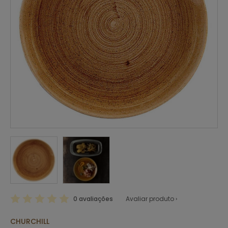
0 avaliações
Avaliar produto ›
CHURCHILL