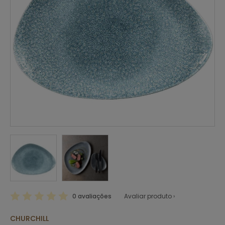
0 avaliações
Avaliar produto ›
CHURCHILL