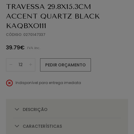
TRAVESSA 29.8X15.3CM
ACCENT QUARTZ BLACK
KAQBXO111
CÓDIGO: 0270147337
39.79€
IVA inc.
PEDIR ORÇAMENTO
Indisponível para entrega imediata
DESCRIÇÃO
CARACTERÍSTICAS