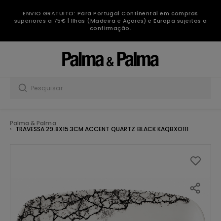
ENVIO GRATUITO: Para Portugal Continental em compras
superiores a 75€ | Ilhas (Madeira e Açores) e Europa sujeitos a
confirmação.
Palma & Palma
TRAVESSA 29.8X15.3CM ACCENT QUARTZ BLACK KAQBXO111