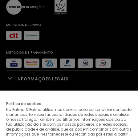
MÉTODOS DE ENVIO
MÉTODOS DE PAGAMENTO
INFORMAÇÕES LEGAIS
APOIO À VENDA
Política de cookies
Na Palma & Palma utilizamos cookies para personalizar conteúdo
PALMA & PALMA
e anúncios, fornecer funcionalidades de redes sociais e analisar
o nosso tráfego. Também partilhamos informações acerca da
tua utilização do site com os nossos parceiros de redes sociais,
APOIO AO CLIENTE
de publicidade e de análise, que as podem combinar com outras
informações que lhes forneceste ou recolhidas por estes a partir