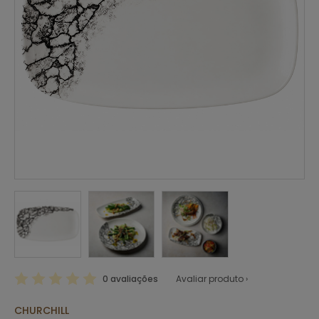
0 avaliações
Avaliar produto ›
CHURCHILL