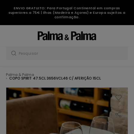
ENVIO GRATUITO: Para Portugal Continental em compras
superiores a 75€ | Ilhas (Madeira e Açores) e Europa sujeitos a
confirmação.
Palma & Palma
COPO SPIRIT 47.5CL 3656VCL46 C/ AFERIÇÃO 15CL