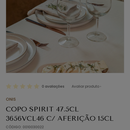
0 avaliações
Avaliar produto ›
ONIS
COPO SPIRIT 47.5CL
3656VCL46 C/ AFERIÇÃO 15CL
CÓDIGO: 0010030022