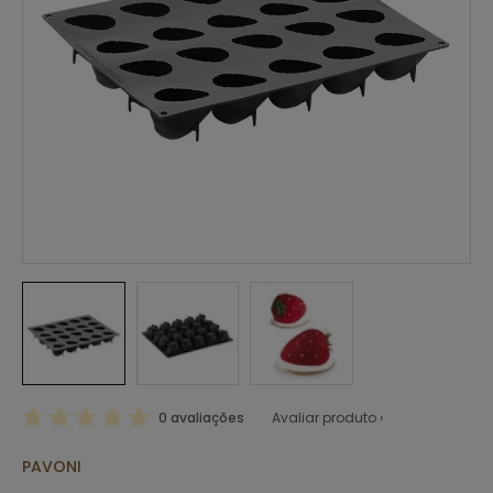
0 avaliações
Avaliar produto ›
PAVONI