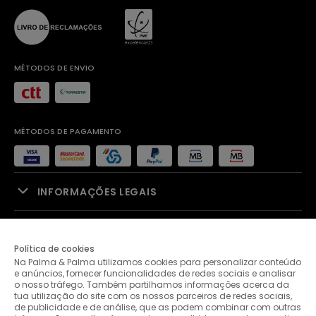
MÉTODOS DE ENVIO
MÉTODOS DE PAGAMENTO
INFORMAÇÕES LEGAIS
APOIO À VENDA
Política de cookies
Na Palma & Palma utilizamos cookies para personalizar conteúdo
PALMA & PALMA
e anúncios, fornecer funcionalidades de redes sociais e analisar
o nosso tráfego. Também partilhamos informações acerca da
tua utilização do site com os nossos parceiros de redes sociais,
APOIO AO CLIENTE
de publicidade e de análise, que as podem combinar com outras