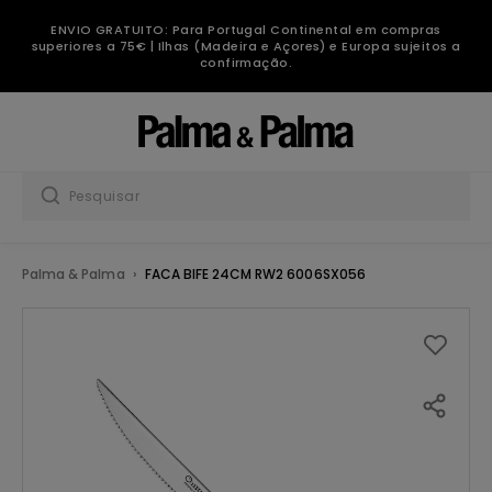
ENVIO GRATUITO: Para Portugal Continental em compras
superiores a 75€ | Ilhas (Madeira e Açores) e Europa sujeitos a
confirmação.
Palma & Palma
FACA BIFE 24CM RW2 6006SX056