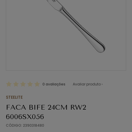
0 avaliações
Avaliar produto ›
STEELITE
FACA BIFE 24CM RW2
6006SX056
CÓDIGO: 2390318480