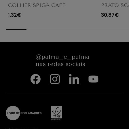
COLHER SPIGA CAFE
PRATO SC
TRANSPAR
1.32€
30.87€
@palma_e_palma
nas redes sociais